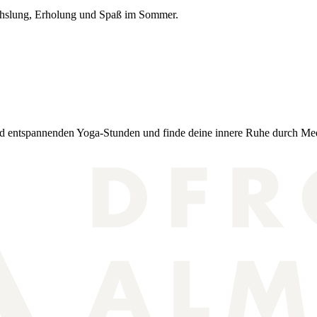
echslung, Erholung und Spaß im Sommer.
und entspannenden Yoga-Stunden und finde deine innere Ruhe durch Med