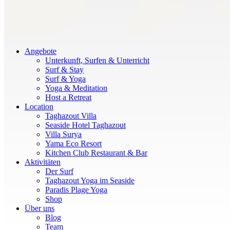
Angebote
Unterkunft, Surfen & Unterricht
Surf & Stay
Surf & Yoga
Yoga & Meditation
Host a Retreat
Location
Taghazout Villa
Seaside Hotel Taghazout
Villa Surya
Yama Eco Resort
Kitchen Club Restaurant & Bar
Aktivitäten
Der Surf
Taghazout Yoga im Seaside
Paradis Plage Yoga
Shop
Über uns
Blog
Team