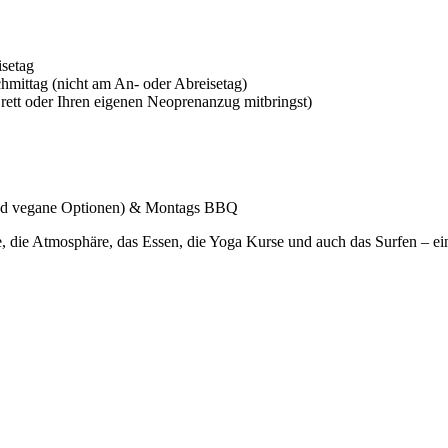
isetag
chmittag (nicht am An- oder Abreisetag)
rett oder Ihren eigenen Neoprenanzug mitbringst)
 und vegane Optionen) & Montags BBQ
, die Atmosphäre, das Essen, die Yoga Kurse und auch das Surfen – einf