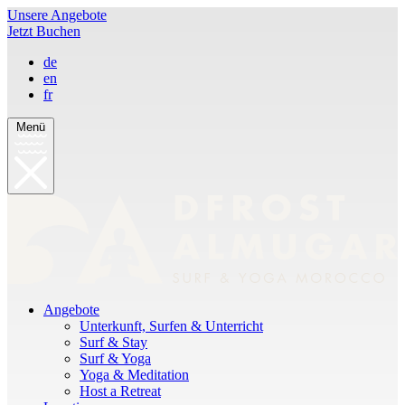
Unsere Angebote
Jetzt Buchen
de
en
fr
Menü
Angebote
Unterkunft, Surfen & Unterricht
Surf & Stay
Surf & Yoga
Yoga & Meditation
Host a Retreat