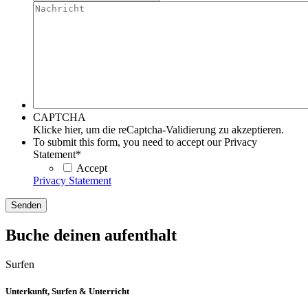
Mail
Nachricht
oder
Telefonnummer
*
*
CAPTCHA
Klicke hier, um die reCaptcha-Validierung zu akzeptieren.
To submit this form, you need to accept our Privacy
Statement
*
Accept
Privacy Statement
Senden
Buche deinen aufenthalt
Surfen
Unterkunft, Surfen & Unterricht