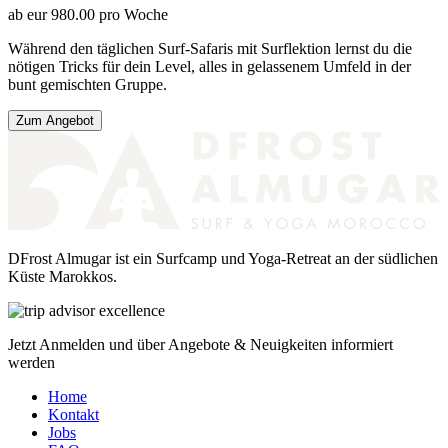
ab
eur
980.00
pro Woche
Während den täglichen Surf-Safaris mit Surflektion lernst du die
nötigen Tricks für dein Level, alles in gelassenem Umfeld in der
bunt gemischten Gruppe.
Zum Angebot
DFrost Almugar ist ein Surfcamp und Yoga-Retreat an der südlichen
Küste Marokkos.
Jetzt Anmelden und über Angebote & Neuigkeiten informiert
werden
Home
Kontakt
Jobs